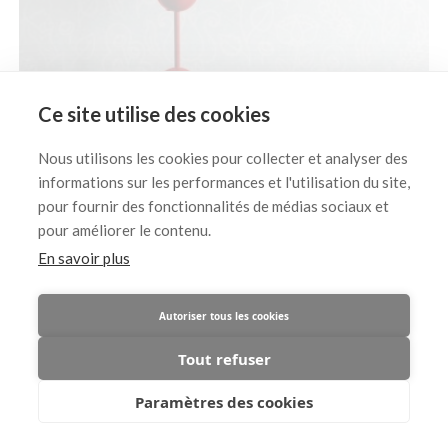
Ce site utilise des cookies
Nous utilisons les cookies pour collecter et analyser des

informations sur les performances et l'utilisation du site,
pour fournir des fonctionnalités de médias sociaux et

pour améliorer le contenu.
En savoir plus
H159 - Impact visuel
350 €
Autoriser tous les cookies
Tout refuser
Paramètres des cookies