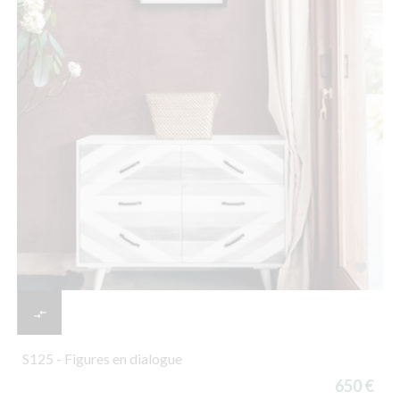


S125 - Figures en dialogue
650 €