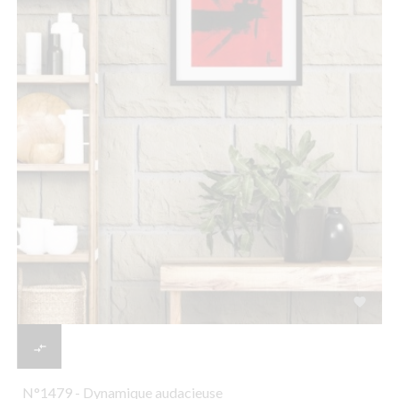


N°1479 - Dynamique audacieuse