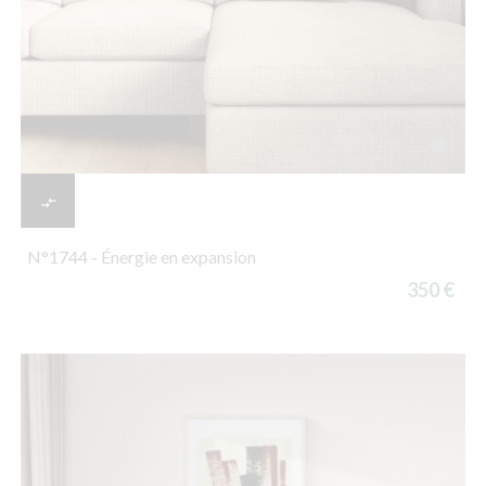


N°1744 - Énergie en expansion
350 €