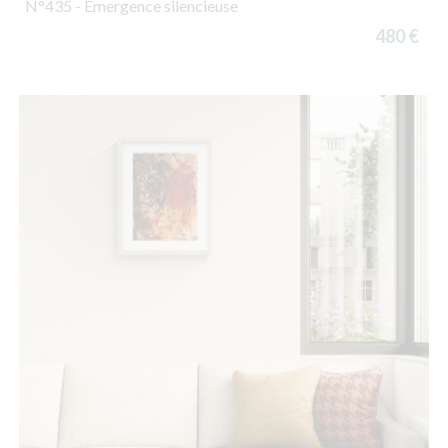
N°435 - Émergence silencieuse
480 €