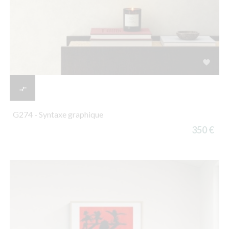


G274 - Syntaxe graphique
350 €