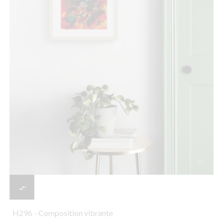


H296 - Composition vibrante