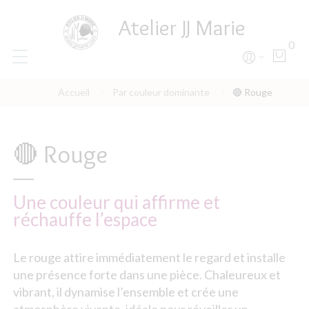
Atelier JJ Marie
0
Accueil
Par couleur dominante
🔴 Rouge
🔴 Rouge
Une couleur qui affirme et
réchauffe l’espace
Le rouge attire immédiatement le regard et installe
une présence forte dans une pièce. Chaleureux et
vibrant, il dynamise l’ensemble et crée une
atmosphère vivante, idéale pour réveiller un