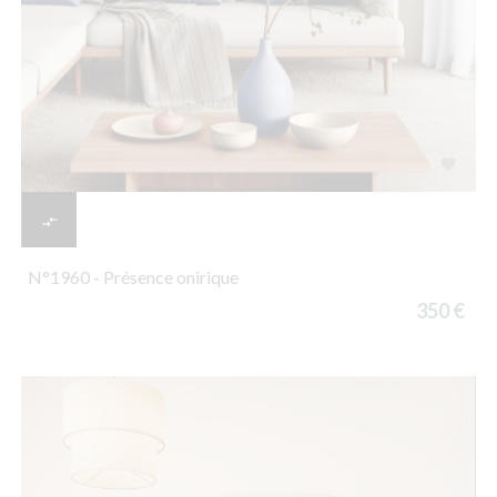


N°1960 - Présence onirique
350 €