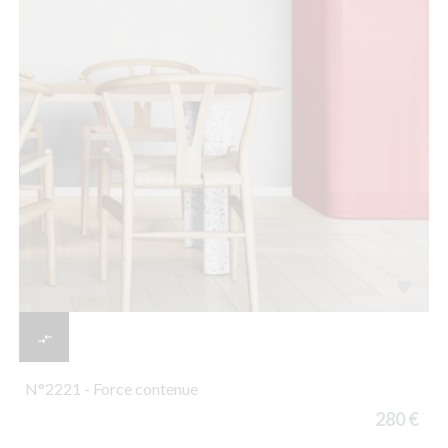


N°2221 - Force contenue
280 €