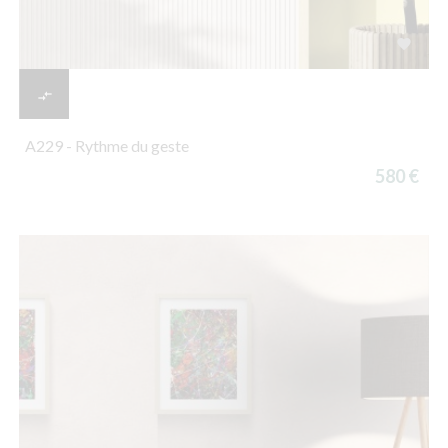


A229 - Rythme du geste
580 €