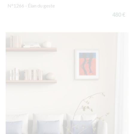
N°1266 - Élan du geste
480 €