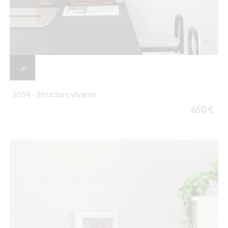


S054 - Structure vivante
650 €