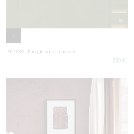


N°1893 - Énergie brute controlée
350 €