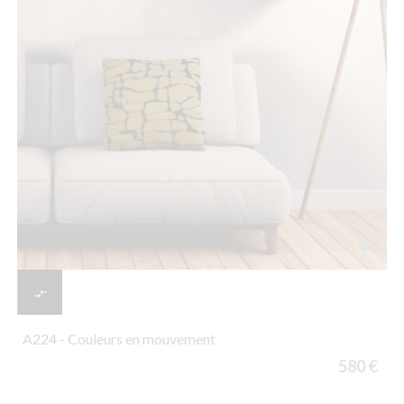


A224 - Couleurs en mouvement
580 €