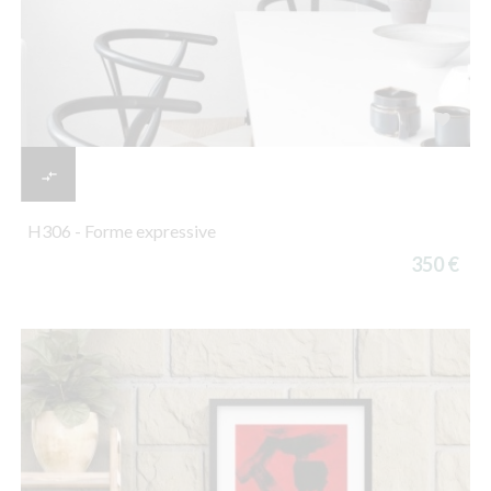


H306 - Forme expressive
350 €