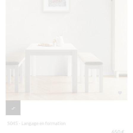


S045 - Langage en formation
650 €