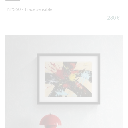
N°360 - Tracé sensible
280 €