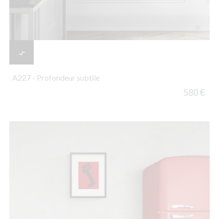


A227 - Profondeur subtile
580 €