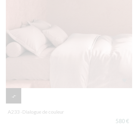


A233 -Dialogue de couleur
580 €