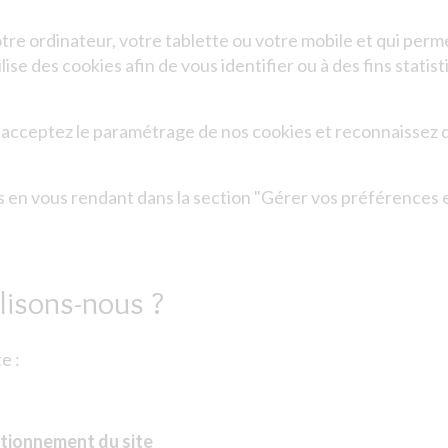
otre ordinateur, votre tablette ou votre mobile et qui per
lise des cookies afin de vous identifier ou à des fins stati
us acceptez le paramétrage de nos cookies et reconnaissez
en vous rendant dans la section "Gérer vos préférences e
lisons-nous ?
e :
ctionnement du site