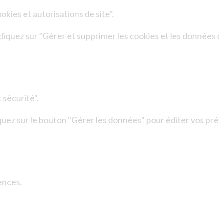
kies et autorisations de site".
liquez sur "Gérer et supprimer les cookies et les données d
 sécurité".
iquez sur le bouton "Gérer les données" pour éditer vos pr
ences.