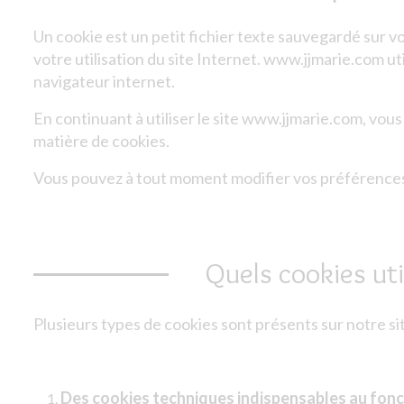
Un cookie est un petit fichier texte sauvegardé sur v
votre utilisation du site Internet. www.jjmarie.com uti
navigateur internet.
En continuant à utiliser le site www.jjmarie.com, vo
matière de cookies.
Vous pouvez à tout moment modifier vos préférences 
Quels cookies uti
Plusieurs types de cookies sont présents sur notre sit
Des cookies techniques indispensables au fon