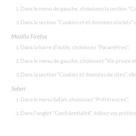
Dans le menu de gauche, choisissez la section "Coo
Dans la section "Cookies et et données stockés" c
Mozilla Firefox
Dans la barre d’outils, choisissez "Paramètres".
Dans le menu de gauche, choisissez "Vie privée et
Dans la section "Cookies et données de sites", cl
Safari
Dans le menu Safari, choisissez "Préférences",
Dans l’onglet "Confidentialité", éditez vos préfér