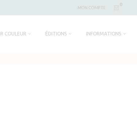
0
MON COMPTE
AR COULEUR
ÉDITIONS
INFORMATIONS