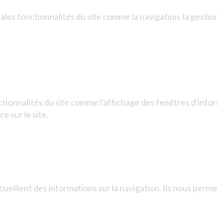
pales fonctionnalités du site comme la navigation, la gest
tionnalités du site comme l'affichage des fenêtres d'inform
e sur le site.
ecueillent des informations sur la navigation. Ils nous p