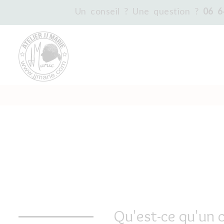
Un conseil ? Une question ?
06 6
Qu'est-ce qu'un c