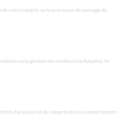
ion de votre compte ou le processus de passage de
ations ou la gestion des cookies (via Axeptio). Ils
ermettent d'analyser et de comprendre le comportement