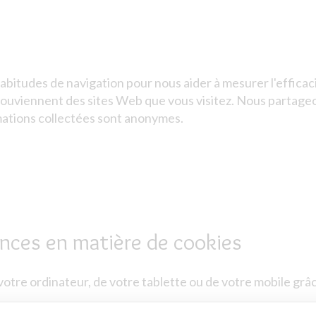
habitudes de navigation pour nous aider à mesurer l'effica
 souviennent des sites Web que vous visitez. Nous partage
mations collectées sont anonymes.
ences en matière de cookies
otre ordinateur, de votre tablette ou de votre mobile grâ
kies strictement nécessaires au fonctionnement du site (c