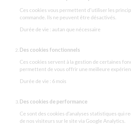
Ces cookies vous permettent d’utiliser les princi
commande. Ils ne peuvent être désactivés.
Durée de vie : autan que nécessaire
Des cookies fonctionnels
Ces cookies servent à la gestion de certaines fonc
permettent de vous offrir une meilleure expérienc
Durée de vie : 6 mois
Des cookies de performance
Ce sont des cookies d'analyses statistiques qui r
de nos visiteurs sur le site via Google Analytics.