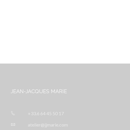
JEAN-JACQUES MARIE
+33.6 64 45 50 17
atelier@jjmarie.com