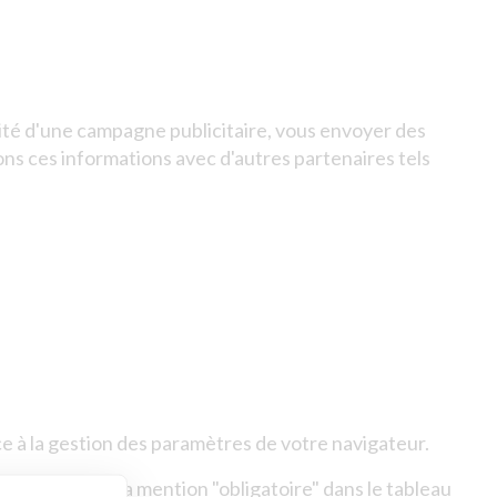
cité d'une campagne publicitaire, vous envoyer des
ons ces informations avec d'autres partenaires tels
ce à la gestion des paramètres de votre navigateur.
ookie ayant la mention "obligatoire" dans le tableau