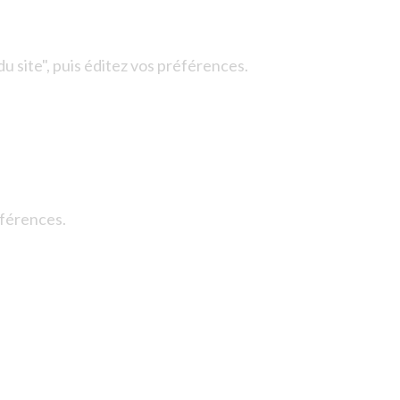
u site", puis éditez vos préférences.
éférences.