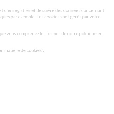
met d’enregistrer et de suivre des données concernant
stiques par exemple. Les cookies sont gérés par votre
 que vous comprenez les termes de notre politique en
n matière de cookies".