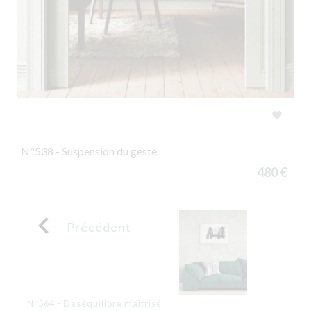

N°538 - Suspension du geste
480 €

Précédent
N°564 - Déséquilibre maîtrisé