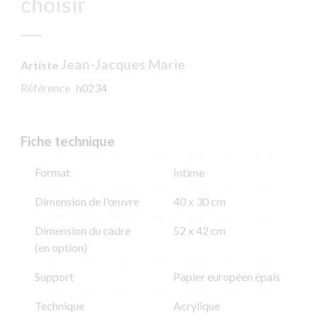
choisir
Jean-Jacques Marie
Artiste
Référence
h0234
Fiche technique
Format
Intime
Dimension de l'​œuvre
40 x 30 cm
Dimension du cadre
52 x 42 cm
(en option)
Support
Papier européen épais
Technique
Acrylique