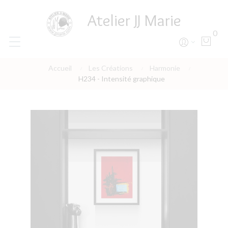
Atelier JJ Marie
0
Accueil
Les Créations
Harmonie
H234 - Intensité graphique