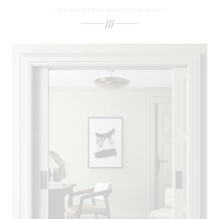
( 8 autres produits dans cette catégorie )