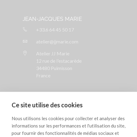
JEAN-JACQUES MARIE
+33.6 64 45 50 17
atelier@jjmarie.com
Atelier JJ Marie
12 rue de l'estacarède
34480 Puimisson
France
SUIVEZ NOUS

Ce site utilise des cookies
AIDE

Nous utilisons les cookies pour collecter et analyser des
informations sur les performances et l'utilisation du site,
INFORMATIONS LÉGALES

pour fournir des fonctionnalités de médias sociaux et