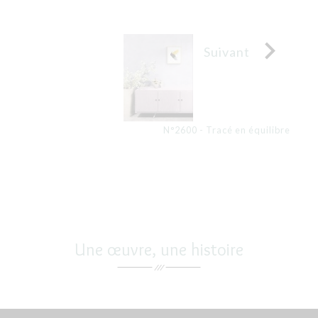

Suivant
N°2600 - Tracé en équilibre
Une œuvre, une histoire