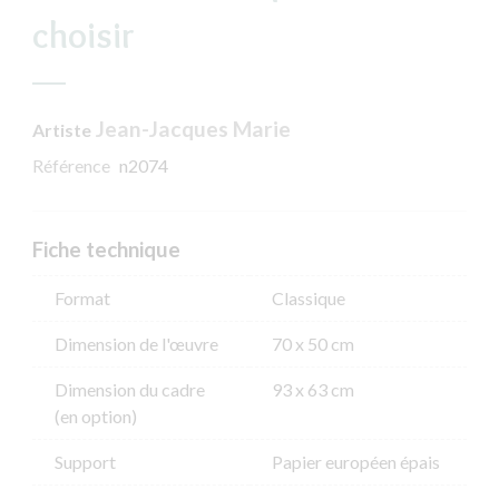
choisir
Jean-Jacques Marie
Artiste
Référence
n2074
Fiche technique
Format
Classique
Dimension de l'​œuvre
70 x 50 cm
Dimension du cadre
93 x 63 cm
(en option)
Support
Papier européen épais