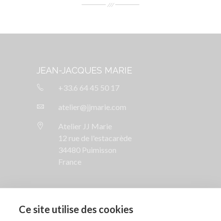
JEAN-JACQUES MARIE
+33.6 64 45 50 17
atelier@jjmarie.com
Atelier JJ Marie
12 rue de l'estacarède
34480 Puimisson
France
SUIVEZ NOUS

Ce site utilise des cookies