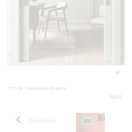

N°538 - Suspension du geste
480 €

Précédent