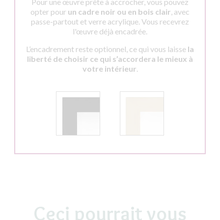
Pour une œuvre prête à accrocher, vous pouvez
opter pour
un cadre noir ou en bois clair
, avec
passe-partout et verre acrylique. Vous recevrez
l'œuvre déjà encadrée.
L’encadrement reste optionnel, ce qui vous laisse
la
liberté de choisir ce qui s’accordera le mieux à
votre intérieur
.
Ceci pourrait vous