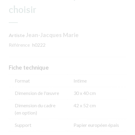
choisir
Jean-Jacques Marie
Artiste
Référence
h0222
Fiche technique
Format
Intime
Dimension de l'​œuvre
30 x 40 cm
Dimension du cadre
42 x 52 cm
(en option)
Support
Papier européen épais