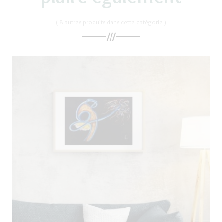
( 8 autres produits dans cette catégorie )