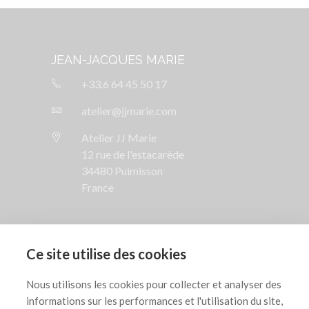
JEAN-JACQUES MARIE
+33.6 64 45 50 17
atelier@jjmarie.com
Atelier JJ Marie
12 rue de l'estacarède
34480 Puimisson
France
SUIVEZ NOUS

Ce site utilise des cookies
AIDE

Nous utilisons les cookies pour collecter et analyser des
informations sur les performances et l'utilisation du site,