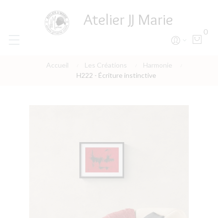
Atelier JJ Marie
0
Accueil
Les Créations
Harmonie
H222 - Écriture instinctive