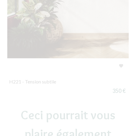

H221 - Tension subtile
350 €
Ceci pourrait vous
plaire également