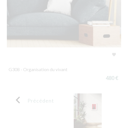

G308 - Organisation du vivant
480 €

Précédent