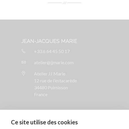
JEAN-JACQUES MARIE
+33.6 64 45 50 17
atelier@jjmarie.com
Atelier JJ Marie
12 rue de l'estacarède
34480 Puimisson
France
SUIVEZ NOUS

Ce site utilise des cookies