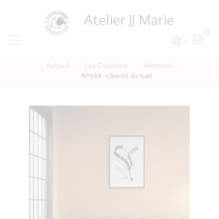
Atelier JJ Marie
0
Accueil
Les Créations
Harmonie
N°644 - Liberté du trait