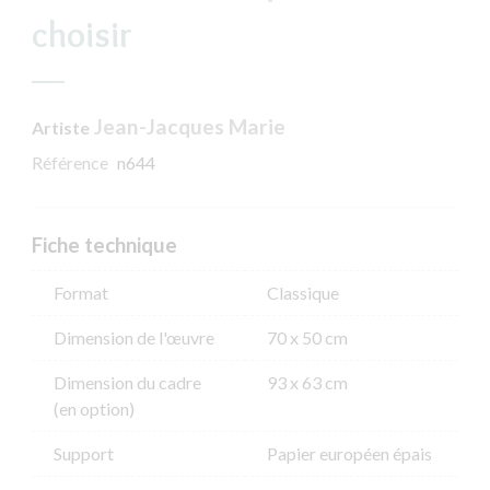
choisir
Jean-Jacques Marie
Artiste
Référence
n644
Fiche technique
Format
Classique
Dimension de l'​œuvre
70 x 50 cm
Dimension du cadre
93 x 63 cm
(en option)
Support
Papier européen épais