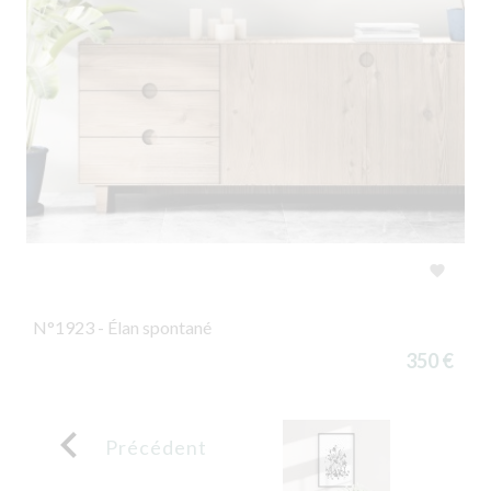

N°1923 - Élan spontané
350 €

Précédent