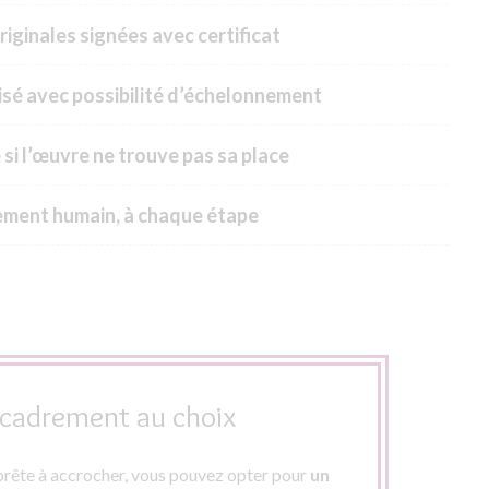
riginales signées avec certificat
sé avec possibilité d’échelonnement
 si l’œuvre ne trouve pas sa place
ment humain, à chaque étape
cadrement au choix
rête à accrocher, vous pouvez opter pour
un