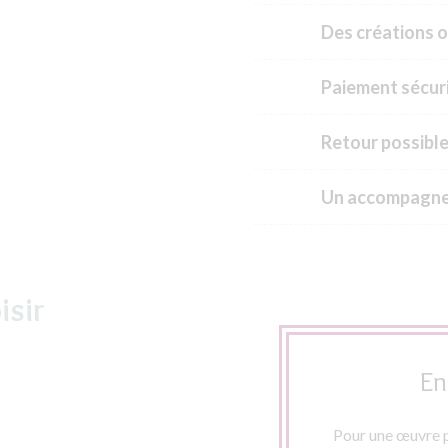
Des créations o
Paiement sécuri
Retour possible
Un accompagne
isir
En
Pour une œuvre p