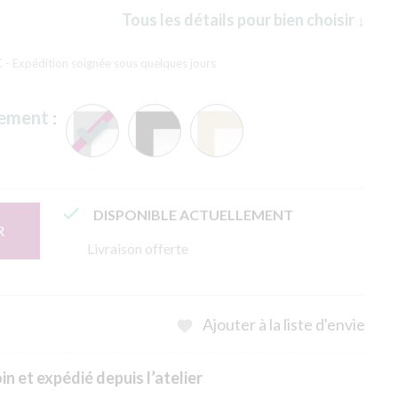
Tous les détails pour bien choisir ↓
C
- Expédition soignée sous quelques jours
rement
:

DISPONIBLE ACTUELLEMENT
R
Livraison offerte
Ajouter à la liste d'envie

n et expédié depuis l’atelier