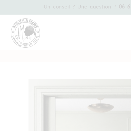
Un conseil ? Une question ?
06 6