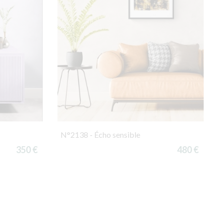
N°2138 - Écho sensible
350 €
480 €