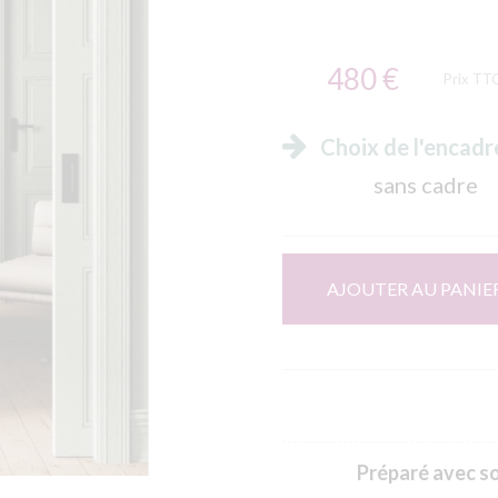
480 €
Prix TT
Choix de l'encad
sans cadre
AJOUTER AU PANIE
Préparé avec soi