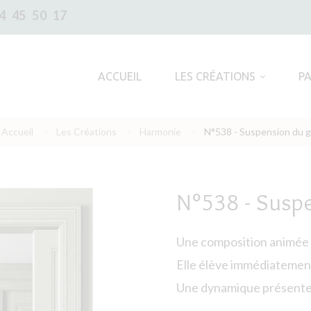
4 45 50 17
ACCUEIL
LES CRÉATIONS
P
Accueil
Les Créations
Harmonie
N°538 - Suspension du 
N°538 - Susp
Une composition animée p
Elle élève immédiatement
Une dynamique présente, 