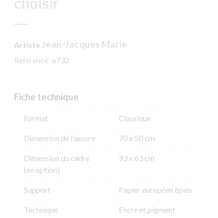
choisir
Jean-Jacques Marie
Artiste
Référence
n732
Fiche technique
Format
Classique
Dimension de l'​œuvre
70 x 50 cm
Dimension du cadre
93 x 63 cm
(en option)
Support
Papier européen épais
Technique
Encre et pigment