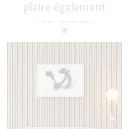
plaire également
( 8 autres produits dans cette catégorie )