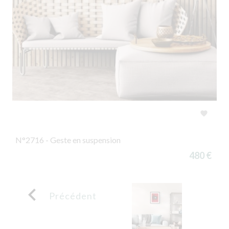

N°2716 - Geste en suspension
480 €

Précédent