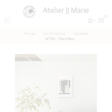
Atelier JJ Marie
0
Accueil
Les Créations
Harmonie
N°732 - Tracé libre