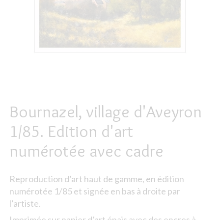
Bournazel, village d'Aveyron
1/85. Edition d'art
numérotée avec cadre
Reproduction d’art haut de gamme, en édition
numérotée 1/85 et signée en bas à droite par
l’artiste.
Imprimée sur papier d’art épais avec des encres à