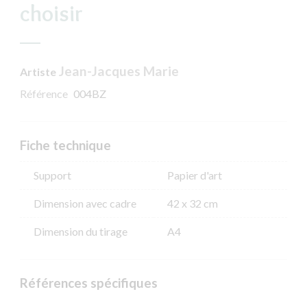
choisir
Jean-Jacques Marie
Artiste
Référence
004BZ
Fiche technique
Support
Papier d'art
Dimension avec cadre
42 x 32 cm
Dimension du tirage
A4
Références spécifiques