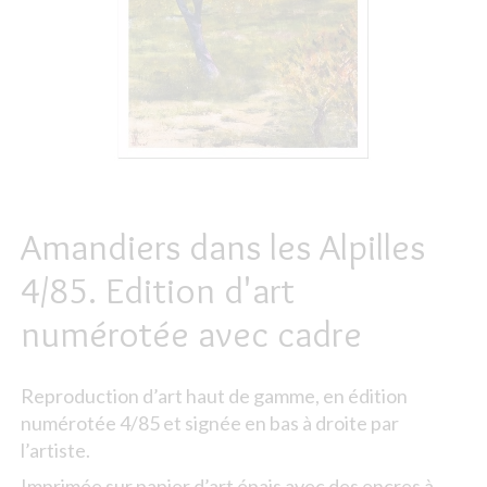
Amandiers dans les Alpilles
4/85. Edition d'art
numérotée avec cadre
Reproduction d’art haut de gamme, en édition
numérotée 4/85 et signée en bas à droite par
l’artiste.
Imprimée sur papier d’art épais avec des encres à