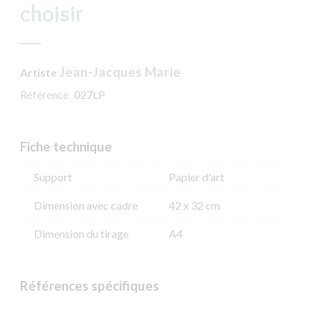
choisir
Jean-Jacques Marie
Artiste
Référence
027LP
Fiche technique
Support
Papier d'art
Dimension avec cadre
42 x 32 cm
Dimension du tirage
A4
Références spécifiques