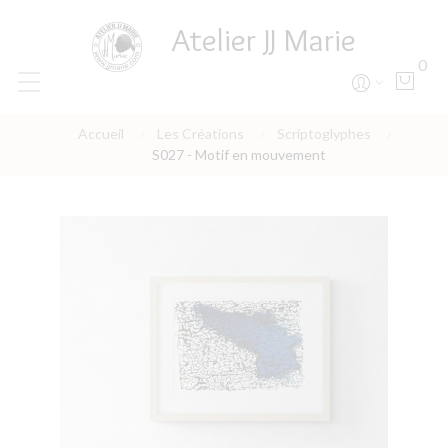
Atelier JJ Marie
0
Accueil
Les Créations
Scriptoglyphes
S027 - Motif en mouvement