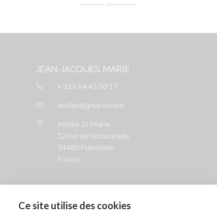
JEAN-JACQUES MARIE
+33.6 64 45 50 17
atelier@jjmarie.com
Atelier JJ Marie
12 rue de l'estacarède
34480 Puimisson
France
SUIVEZ NOUS

Ce site utilise des cookies