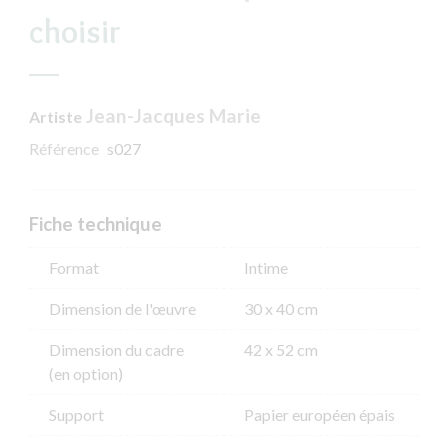
choisir
Jean-Jacques Marie
Artiste
Référence
s027
Fiche technique
Format
Intime
Dimension de l'​œuvre
30 x 40 cm
Dimension du cadre
42 x 52 cm
(en option)
Support
Papier européen épais