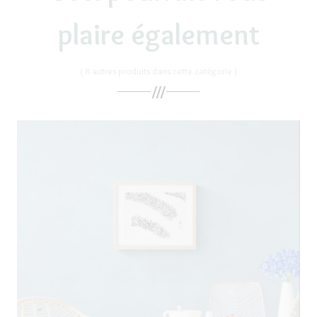
plaire également
( 8 autres produits dans cette catégorie )