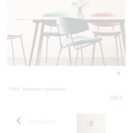

S084 - Résonance graphique
880 €

Précédent