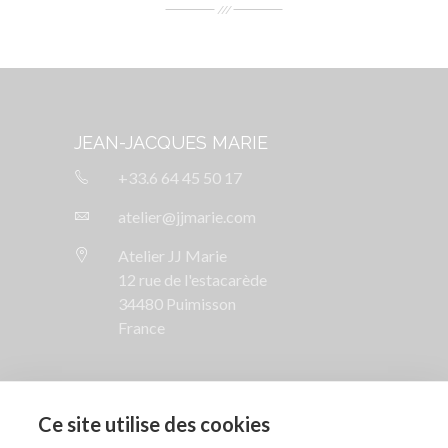
JEAN-JACQUES MARIE
+33.6 64 45 50 17
atelier@jjmarie.com
Atelier JJ Marie
12 rue de l'estacarède
34480 Puimisson
France
SUIVEZ NOUS

Ce site utilise des cookies