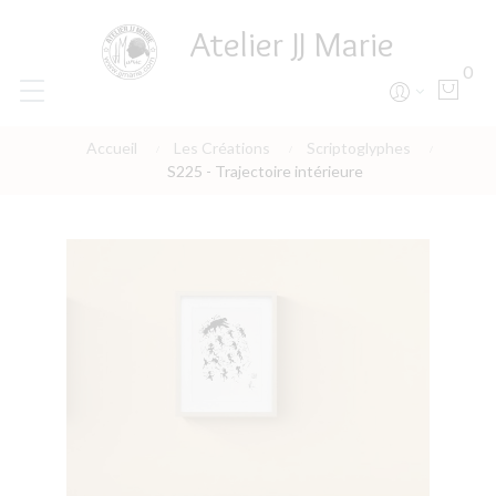
Atelier JJ Marie
0
Accueil
Les Créations
Scriptoglyphes
S225 - Trajectoire intérieure