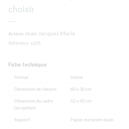
choisir
Jean-Jacques Marie
Artiste
Référence
s225
Fiche technique
Format
Intime
Dimension de l'​œuvre
40 x 30 cm
Dimension du cadre
52 x 42 cm
(en option)
Support
Papier européen épais