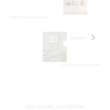
S130 - Énigme graphique

Suivant
S143 - Écriture du souffle
Une œuvre, une histoire