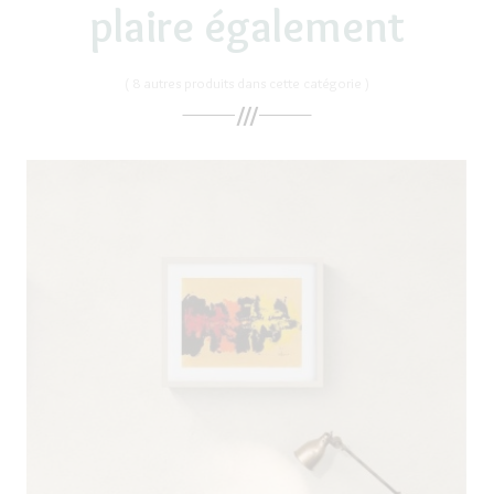
plaire également
( 8 autres produits dans cette catégorie )