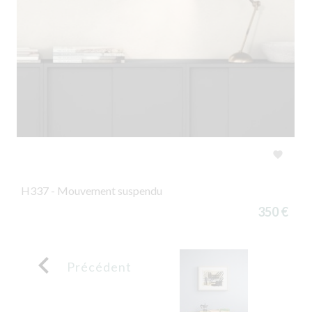

H337 - Mouvement suspendu
350 €

Précédent