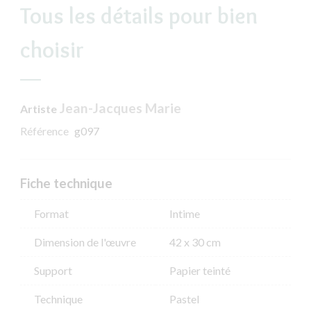
Tous les détails pour bien
choisir
Jean-Jacques Marie
Artiste
Référence
g097
Fiche technique
Format
Intime
Dimension de l'​œuvre
42 x 30 cm
Support
Papier teinté
Technique
Pastel