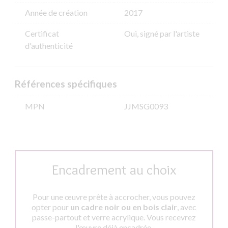
Année de création
2017
Certificat
Oui, signé par l'artiste
d'authenticité
Références spécifiques
MPN
JJMSG0093
Encadrement au choix
Pour une œuvre prête à accrocher, vous pouvez
opter pour
un cadre noir ou en bois clair
, avec
passe-partout et verre acrylique. Vous recevrez
l'œuvre déjà encadrée.