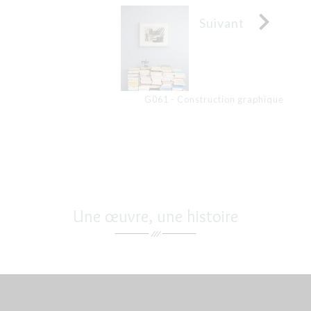

Suivant
G061 - Construction graphique
Une œuvre, une histoire