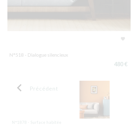

N°518 - Dialogue silencieux
480 €

Précédent
N°1878 - Surface habitée