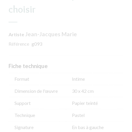
choisir
Jean-Jacques Marie
Artiste
Référence
g093
Fiche technique
Format
Intime
Dimension de l'​œuvre
30 x 42 cm
Support
Papier teinté
Technique
Pastel
Signature
En bas à gauche