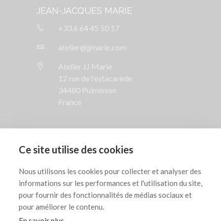
JEAN-JACQUES MARIE
+33.6 64 45 50 17
atelier@jjmarie.com
Atelier JJ Marie
12 rue de l'estacarède
34480 Puimisson
France
SUIVEZ NOUS

Ce site utilise des cookies
AIDE

Nous utilisons les cookies pour collecter et analyser des
informations sur les performances et l'utilisation du site,
INFORMATIONS LÉGALES

pour fournir des fonctionnalités de médias sociaux et
pour améliorer le contenu.
En savoir plus