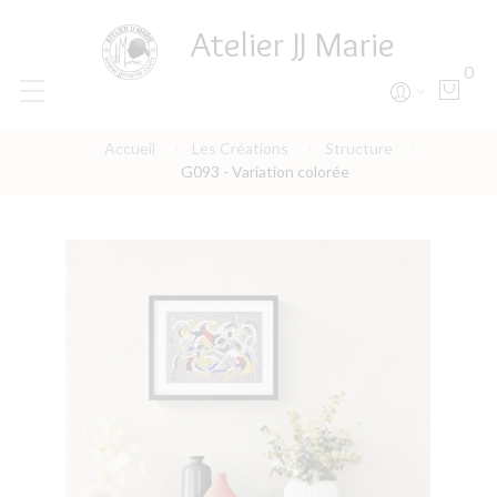
Atelier JJ Marie
0
Accueil
Les Créations
Structure
G093 - Variation colorée