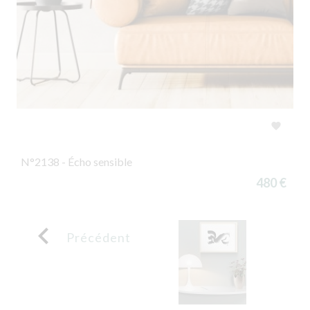

N°2138 - Écho sensible
480 €

Précédent