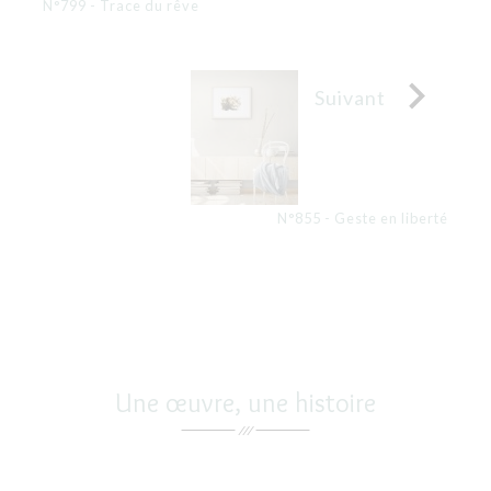
N°799 - Trace du rêve

Suivant
N°855 - Geste en liberté
Une œuvre, une histoire