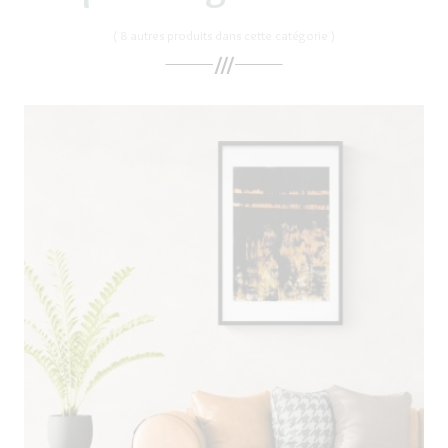
( 8 autres produits dans cette catégorie )