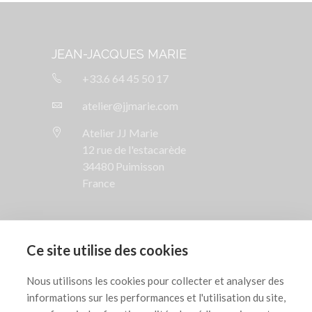
JEAN-JACQUES MARIE
+33.6 64 45 50 17
atelier@jjmarie.com
Atelier JJ Marie
12 rue de l'estacarède
34480 Puimisson
France
SUIVEZ NOUS

Ce site utilise des cookies
AIDE

Nous utilisons les cookies pour collecter et analyser des
informations sur les performances et l'utilisation du site,
INFORMATIONS LÉGALES