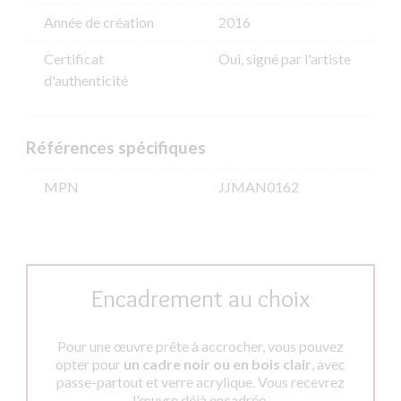
Année de création
2016
Certificat
Oui, signé par l'artiste
d'authenticité
Références spécifiques
MPN
JJMAN0162
Encadrement au choix
Pour une œuvre prête à accrocher, vous pouvez
opter pour
un cadre noir ou en bois clair
, avec
passe-partout et verre acrylique. Vous recevrez
l'œuvre déjà encadrée.