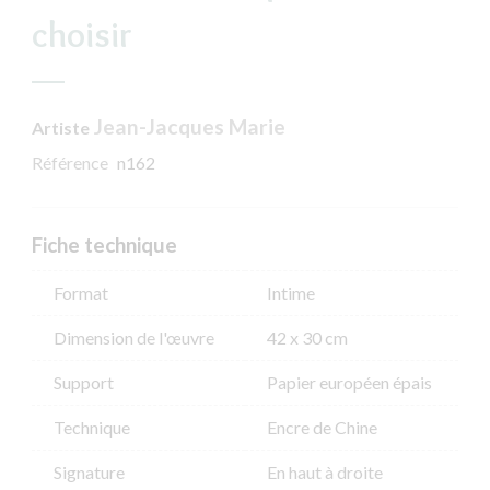
choisir
Jean-Jacques Marie
Artiste
Référence
n162
Fiche technique
Format
Intime
Dimension de l'​œuvre
42 x 30 cm
Support
Papier européen épais
Technique
Encre de Chine
Signature
En haut à droite