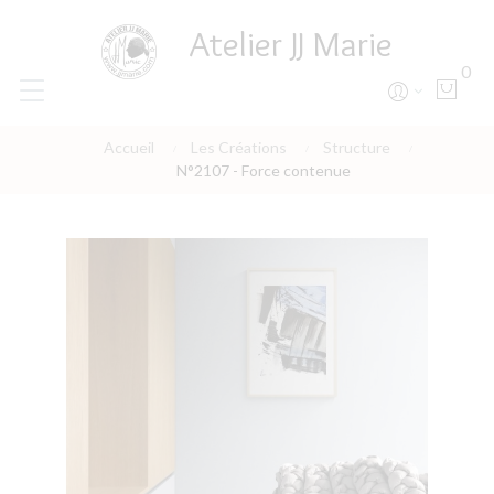
Atelier JJ Marie
0
Accueil
Les Créations
Structure
N°2107 - Force contenue