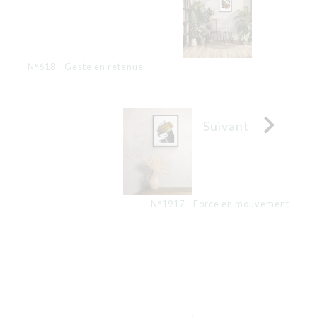
N°618 - Geste en retenue

Suivant
N°1917 - Force en mouvement