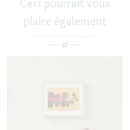
Ceci pourrait vous
plaire également
( 8 autres produits dans cette catégorie )