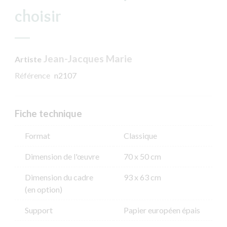
choisir
Jean-Jacques Marie
Artiste
Référence
n2107
Fiche technique
Format
Classique
Dimension de l'​œuvre
70 x 50 cm
Dimension du cadre
93 x 63 cm
(en option)
Support
Papier européen épais