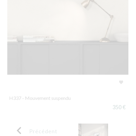

H337 - Mouvement suspendu
350 €

Précédent