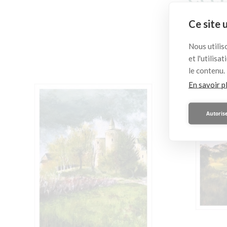
Ce site 
Nous utilis
et l'utilis
le contenu.
En savoir p
Autorise