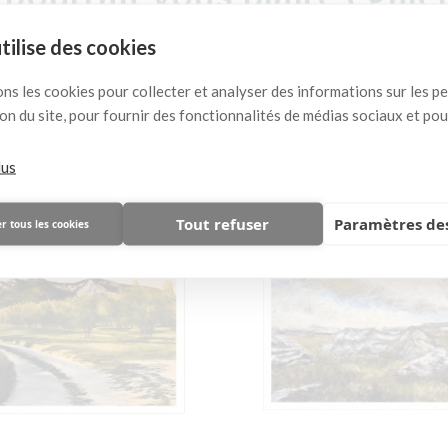
utilise des cookies
( 8 autres produits dans cette catégorie )
ons les cookies pour collecter et analyser des informations sur les 
ation du site, pour fournir des fonctionnalités de médias sociaux et po
lus
Tout refuser
Paramètres des
r tous les cookies