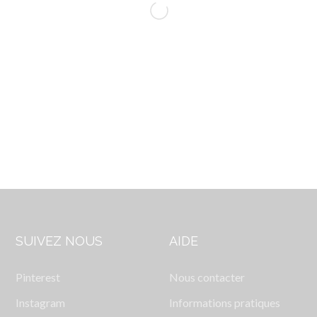
SUIVEZ NOUS
AIDE
Pinterest
Nous contacter
Instagram
Informations pratiques