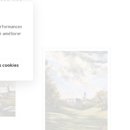
performances
ur améliorer
 cookies