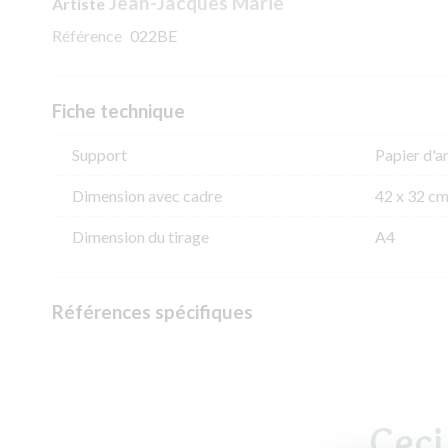
Jean-Jacques Marie
Artiste
Référence
022BE
Fiche technique
Support
Papier d'ar
Dimension avec cadre
42 x 32 c
Dimension du tirage
A4
Références spécifiques
Ceci