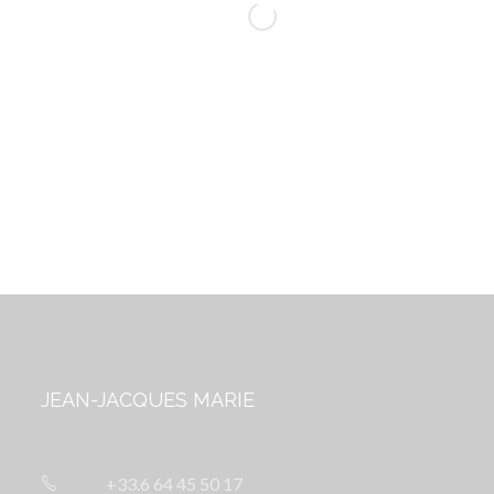
JEAN-JACQUES MARIE
+33.6 64 45 50 17