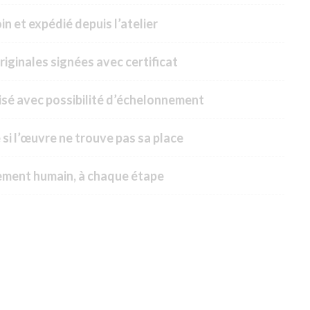
n et expédié depuis l’atelier
riginales signées avec certificat
sé avec possibilité d’échelonnement
 si l’œuvre ne trouve pas sa place
ment humain, à chaque étape