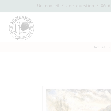
Un conseil ? Une question ?
06 6
Accueil