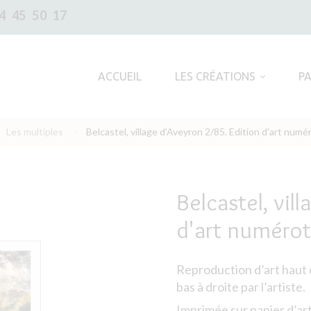
4 45 50 17
ACCUEIL
LES CRÉATIONS
P
Les multiples
Belcastel, village d'Aveyron 2/85. Edition d'art num
Belcastel, vil
d'art numérot
Reproduction d’art haut
bas à droite par l’artiste.
Imprimée sur papier d’ar