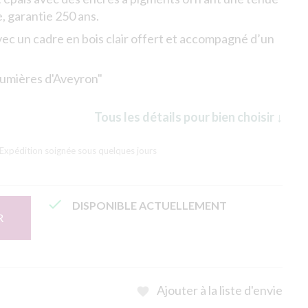
, garantie 250 ans.
vec un cadre en bois clair offert et accompagné d’un
"Lumières d'Aveyron"
Tous les détails pour bien choisir ↓
 Expédition soignée sous quelques jours

DISPONIBLE ACTUELLEMENT
R
Ajouter à la liste d'envie
