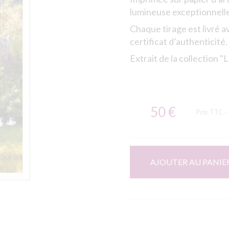
lumineuse exceptionnelle
Chaque tirage est livré a
certificat d’authenticité.
Extrait de la collection 
50 €
Prix TTC
-
AJOUTER AU PANIE