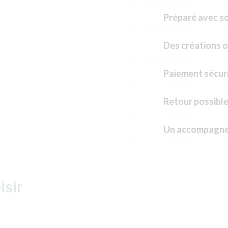
Préparé avec soi
Des créations o
Paiement sécuri
Retour possible
Un accompagne
isir