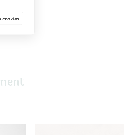
 cookies
ement