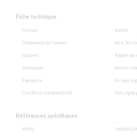
Fiche technique
Format
Intime
Dimension de l'​œuvre
40 x 30 c
Support
Papier eur
Technique
Encres noi
Signature
En haut à 
Certificat d'authenticité
Oui, signé 
Références spécifiques
MPN
JJMAN29