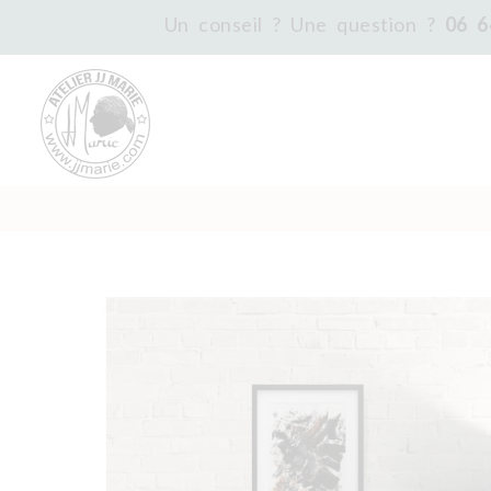
Un conseil ? Une question ?
06 6