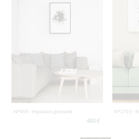
N°449 - Impulsion gestuelle
N°2715 - R
480 €