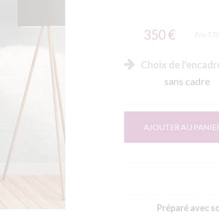
350 €
Prix TT
Choix de l'encad
sans cadre
AJOUTER AU PANIE
Préparé avec soi