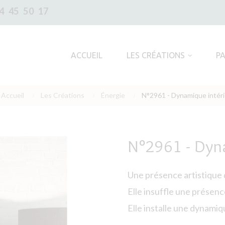
4 45 50 17
ACCUEIL
LES CRÉATIONS
P
Accueil
Les Créations
Énergie
N°2961 - Dynamique intér
N°2961 - Dyn
Une présence artistique 
Elle insuffle une présenc
Elle installe une dynamiq