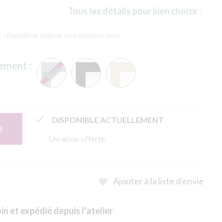
Tous les détails pour bien choisir ↓
C
- Expédition soignée sous quelques jours
rement
:

DISPONIBLE ACTUELLEMENT
R
Livraison offerte
Ajouter à la liste d'envie

n et expédié depuis l’atelier