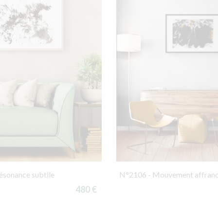
ésonance subtile
N°2106 - Mouvement affranc
480 €