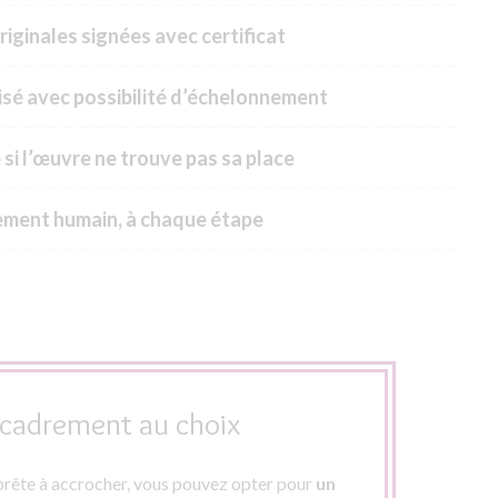
riginales signées avec certificat
sé avec possibilité d’échelonnement
 si l’œuvre ne trouve pas sa place
ment humain, à chaque étape
cadrement au choix
rête à accrocher, vous pouvez opter pour
un