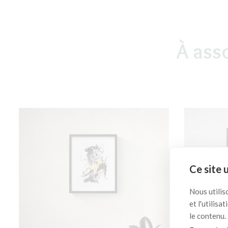
À ass
Ce site 
Nous utilis
et l'utilis
le contenu.