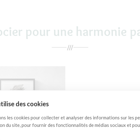
ocier pour une harmonie pa
utilise des cookies
ons les cookies pour collecter et analyser des informations sur les 
ation du site, pour fournir des fonctionnalités de médias sociaux et po