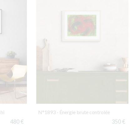
hi
N°1893 - Énergie brute controlée
480 €
350 €