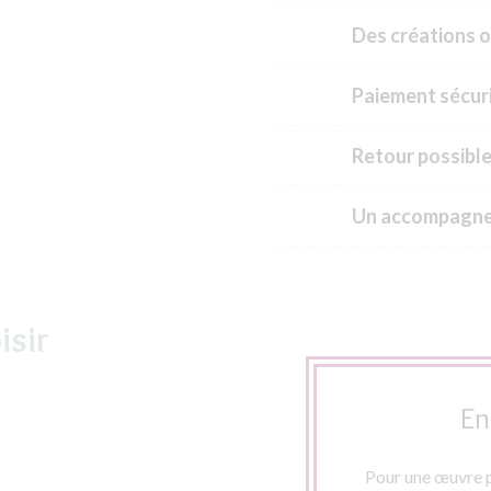
Des créations o
Paiement sécuri
Retour possible
Un accompagne
isir
En
Pour une œuvre p