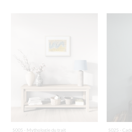
S005 - Mythologie du trait
S025 - Cad