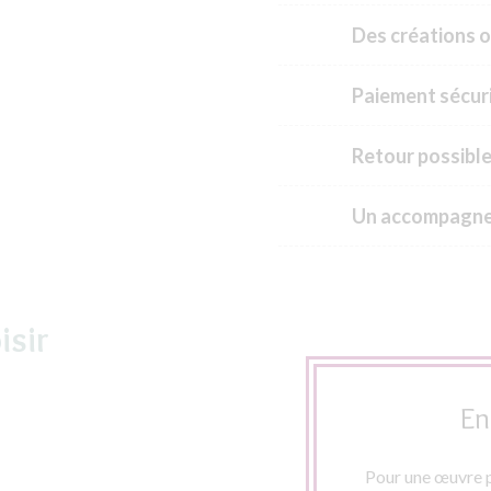
Des créations o
Paiement sécuri
Retour possible
Un accompagne
isir
En
Pour une œuvre p