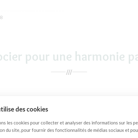
8
ocier pour une harmonie pa
utilise des cookies
ons les cookies pour collecter et analyser des informations sur les 
ation du site, pour fournir des fonctionnalités de médias sociaux et po