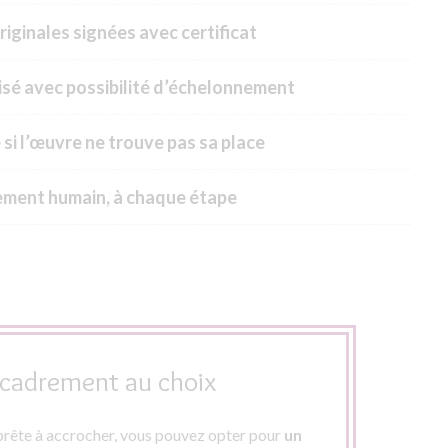
riginales signées avec certificat
sé avec possibilité d’échelonnement
 si l’œuvre ne trouve pas sa place
ment humain, à chaque étape
cadrement au choix
rête à accrocher, vous pouvez opter pour
un