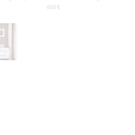
650 €
