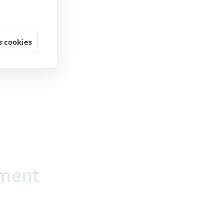
 cookies
ement