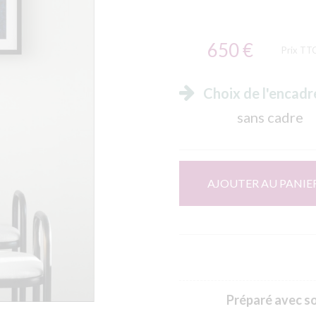
650 €
Prix TT
Choix de l'encad
sans cadre
AJOUTER AU PANIE
Préparé avec soi