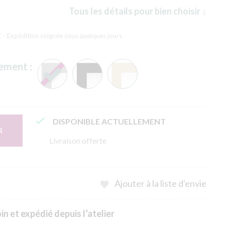
Tous les détails pour bien choisir ↓
C
- Expédition soignée sous quelques jours
rement
:

DISPONIBLE ACTUELLEMENT
R
Livraison offerte
Ajouter à la liste d'envie

n et expédié depuis l’atelier