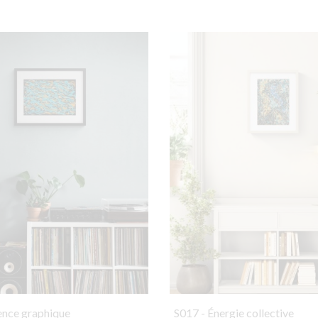
ence graphique
S017 - Énergie collective