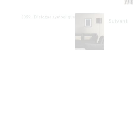
S059 - Dialogue symbolique
Suivant