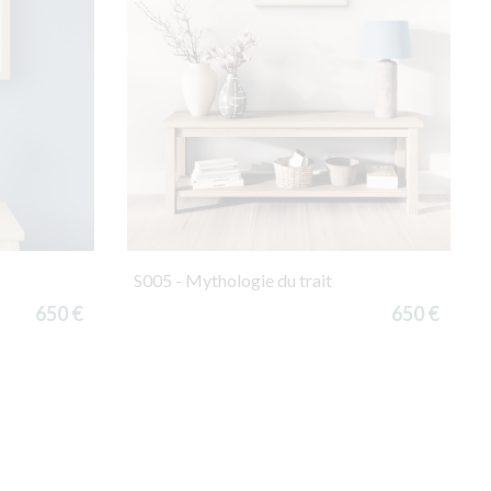
S005 - Mythologie du trait
650 €
650 €