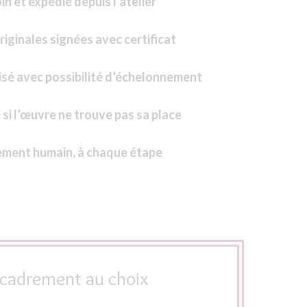
n et expédié depuis l’atelier
riginales signées avec certificat
sé avec possibilité d’échelonnement
 si l’œuvre ne trouve pas sa place
ment humain, à chaque étape
cadrement au choix