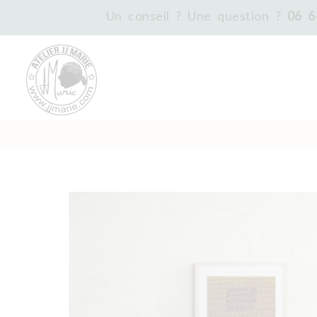
Un conseil ? Une question ?
06 6