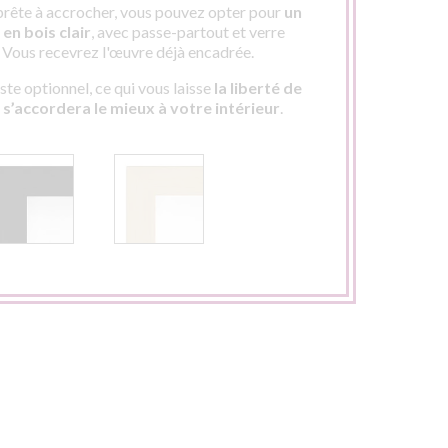
rête à accrocher, vous pouvez opter pour
un
en bois clair
, avec passe-partout et verre
. Vous recevrez l'œuvre déjà encadrée.
te optionnel, ce qui vous laisse
la liberté de
i s’accordera le mieux à votre intérieur
.