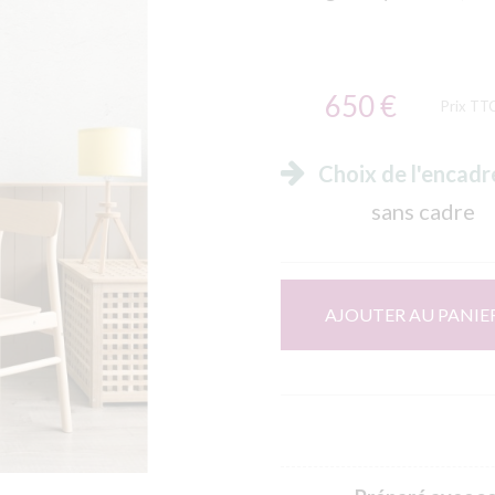
650 €
Prix TT
Choix de l'encad
sans cadre
AJOUTER AU PANIE