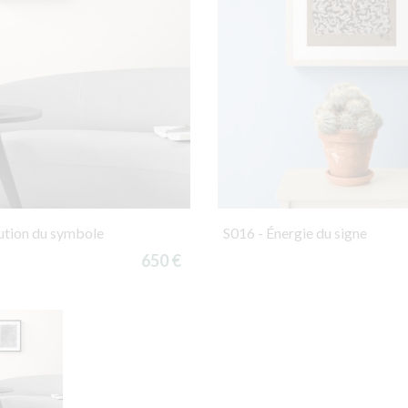
ution du symbole
S016 - Énergie du signe
650 €