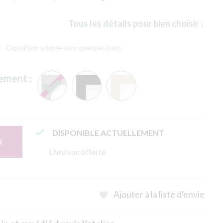
Tous les détails pour bien choisir ↓
C
- Expédition soignée sous quelques jours
rement
:

DISPONIBLE ACTUELLEMENT
R
Livraison offerte
Ajouter à la liste d'envie
