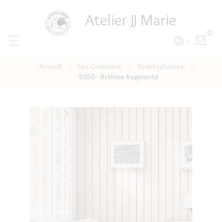
Atelier JJ Marie
0
Accueil
Les Créations
Scriptoglyphes
S050 - Rythme fragmenté