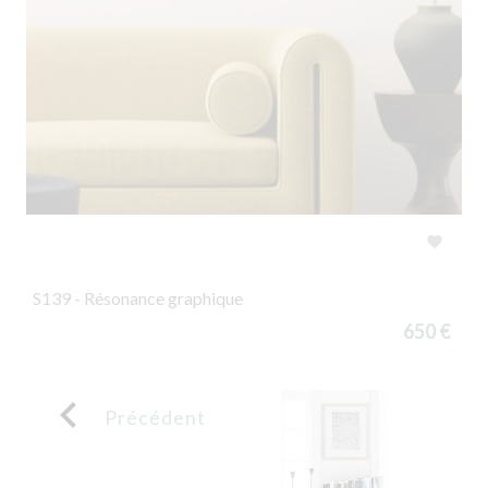

S139 - Résonance graphique
650 €

Précédent