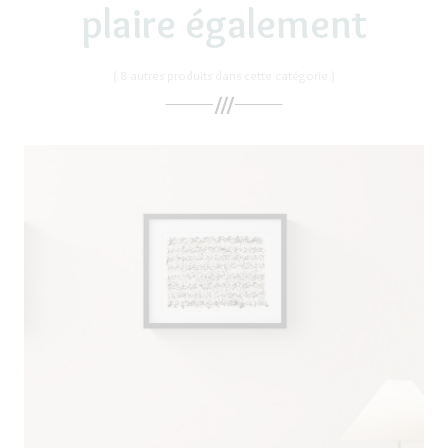
plaire également
( 8 autres produits dans cette catégorie )