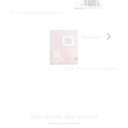
S111 - Alphabet imaginaire

Suivant
S118 - Présence symbolique
Une œuvre, une histoire