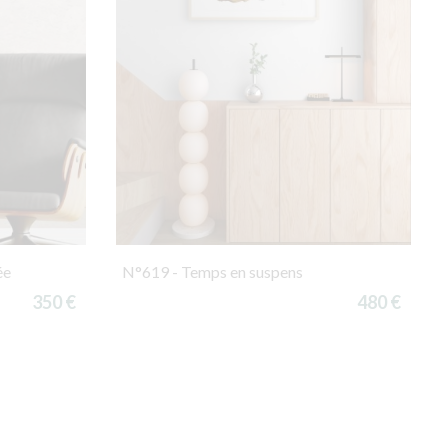
ée
N°619 - Temps en suspens
350 €
480 €