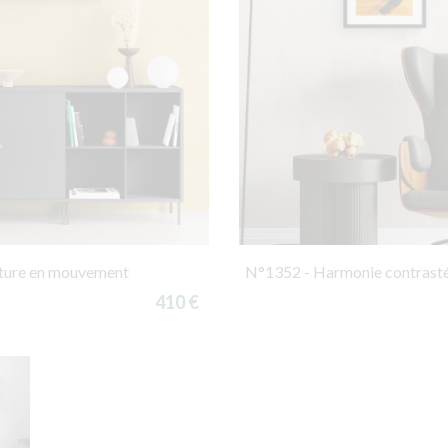
iture en mouvement
N°1352 - Harmonie contrast
410 €