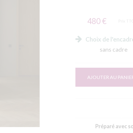
480 €
Prix TT
Choix de l'encad
sans cadre
AJOUTER AU PANIE
Préparé avec soi