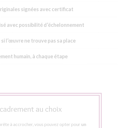
riginales signées avec certificat
sé avec possibilité d’échelonnement
 si l’œuvre ne trouve pas sa place
ment humain, à chaque étape
cadrement au choix
rête à accrocher, vous pouvez opter pour
un