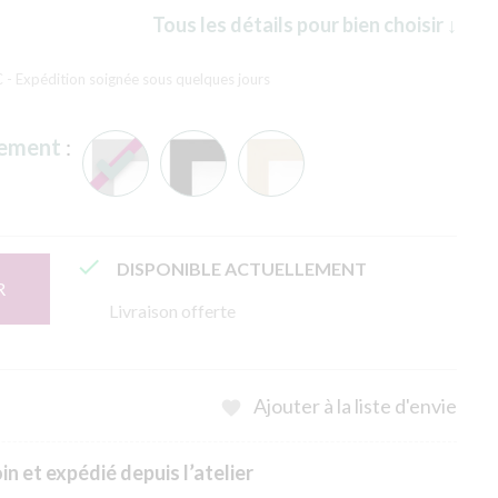
Tous les détails pour bien choisir ↓
C
- Expédition soignée sous quelques jours
rement
:

DISPONIBLE ACTUELLEMENT
R
Livraison offerte
Ajouter à la liste d'envie

n et expédié depuis l’atelier