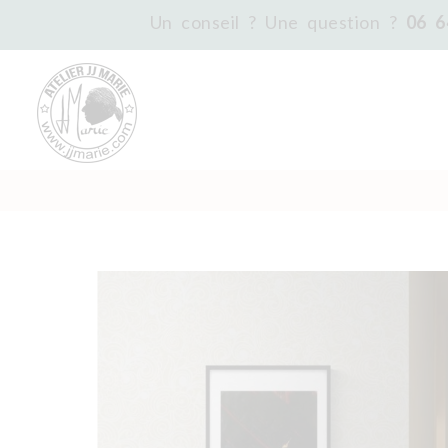
Un conseil ? Une question ?
06 6