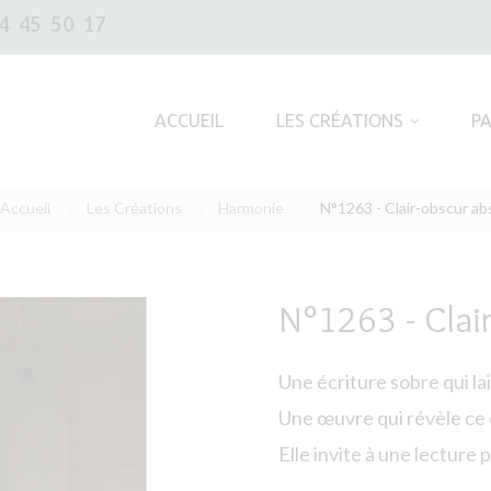
4 45 50 17
ACCUEIL
LES CRÉATIONS
P
Accueil
Les Créations
Harmonie
N°1263 - Clair-obscur abs
N°1263 - Clair
Une écriture sobre qui lai
Une œuvre qui révèle ce 
Elle invite à une lecture p