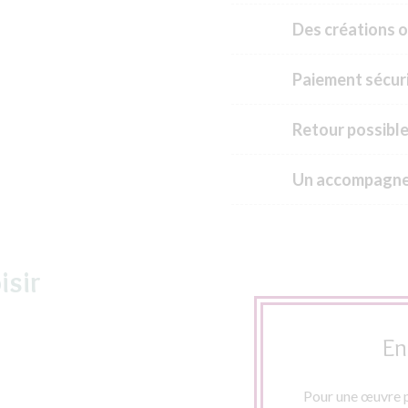
Des créations o
Paiement sécuri
Retour possible
Un accompagne
isir
En
Pour une œuvre p