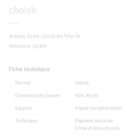
choisir
Jean-Jacques Marie
Artiste
Référence
n1349
Fiche technique
Format
Intime
Dimension de l'​œuvre
40 x 30 cm
Support
Papier européen épais
Technique
Pigment, encre de
Chine et brou de noix