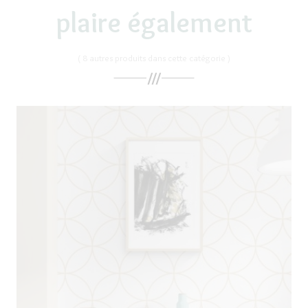
plaire également
( 8 autres produits dans cette catégorie )