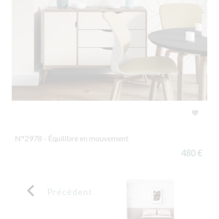

N°2978 - Équilibre en mouvement
480 €

Précédent