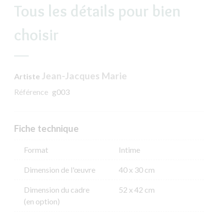
Tous les détails pour bien
choisir
Jean-Jacques Marie
Artiste
Référence
g003
Fiche technique
Format
Intime
Dimension de l'​œuvre
40 x 30 cm
Dimension du cadre
52 x 42 cm
(en option)