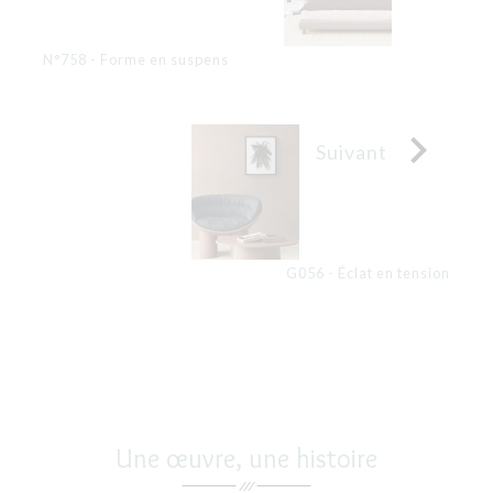
N°758 - Forme en suspens

Suivant
G056 - Éclat en tension
Une œuvre, une histoire