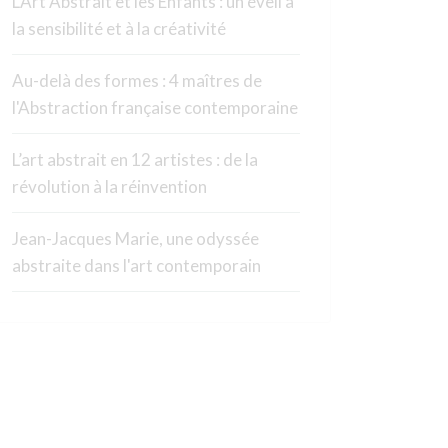
L’Art Abstrait et les Enfants : un éveil à
la sensibilité et à la créativité
Au-delà des formes : 4 maîtres de
l'Abstraction française contemporaine
L’art abstrait en 12 artistes : de la
révolution à la réinvention
Jean-Jacques Marie, une odyssée
abstraite dans l'art contemporain