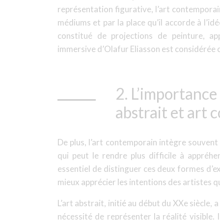
représentation figurative, l’art contemporain
médiums et par la place qu’il accorde à l’id
constitué de projections de peinture, appa
immersive d’Olafur Eliasson est considérée
2. L’importance 
abstrait et art
De plus, l’art contemporain intègre souvent
qui peut le rendre plus difficile à appréhe
essentiel de distinguer ces deux formes d’ex
mieux apprécier les intentions des artistes qu
L’art abstrait, initié au début du XXe siècle,
nécessité de représenter la réalité visible.