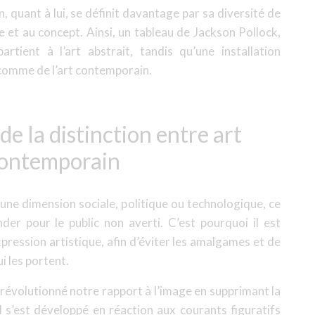
, quant à lui, se définit davantage par sa diversité de
ée et au concept. Ainsi, un tableau de Jackson Pollock,
rtient à l’art abstrait, tandis qu’une installation
 comme de l’art contemporain.
de la distinction entre art
 contemporain
 une dimension sociale, politique ou technologique, ce
nder pour le public non averti. C’est pourquoi il est
pression artistique, afin d’éviter les amalgames et de
i les portent.
 a révolutionné notre rapport à l’image en supprimant la
 Il s’est développé en réaction aux courants figuratifs