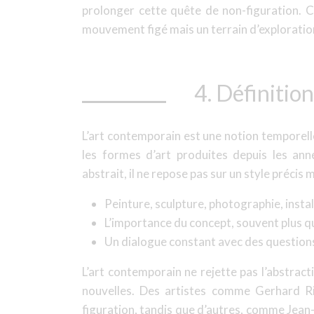
prolonger cette quête de non-figuration. C
mouvement figé mais un terrain d’exploration
4. Définitio
L’art contemporain est une notion temporell
les formes d’art produites depuis les ann
abstrait, il ne repose pas sur un style précis
Peinture, sculpture, photographie, insta
L’importance du concept, souvent plus qu
Un dialogue constant avec des questions 
L’art contemporain ne rejette pas l’abstract
nouvelles. Des artistes comme Gerhard Ric
figuration, tandis que d’autres, comme Jean-