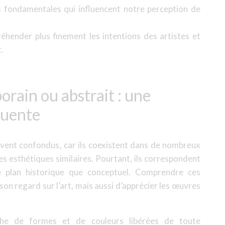
s fondamentales qui influencent notre perception de
hender plus finement les intentions des artistes et
.
orain ou abstrait : une
quente
ouvent confondus, car ils coexistent dans de nombreux
es esthétiques similaires. Pourtant, ils correspondent
le plan historique que conceptuel. Comprendre ces
on regard sur l’art, mais aussi d’apprécier les œuvres
rche de formes et de couleurs libérées de toute