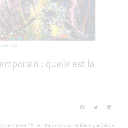
n sur toile
emporain : quelle est la
’y retrouver ? Si ces deux notions semblent parfois se