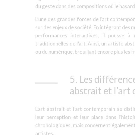
du geste dans des compositions où le hasard 
L’une des grandes forces de l’art contempora
sur des enjeux de société. En intégrant des 
performances interactives, il pousse 
traditionnelles de l’art. Ainsi, un artiste ab
ou du numérique, brouillant encore plus les f
5. Les différenc
abstrait et l’ar
L’art abstrait et l’art contemporain se dis
leur perception et leur place dans l’histo
chronologiques, mais concernent également l
artistes.