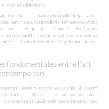
et l’intention dialoguent.
in réside dans sa capacité à interpeller le spectateur
médias numériques, des installations immersives et des
à une remise en question permanente des formes
strait peut aujourd’hui s’exprimer au travers de la vidéo
rontières entre les différentes catégories artistiques.
es fondamentales entre l’art
t contemporain
tinguent par plusieurs aspects majeurs qui influencent
ire de l’art. Ces différences ne sont pas seulement
’approche esthétique, la technique et l’intention des