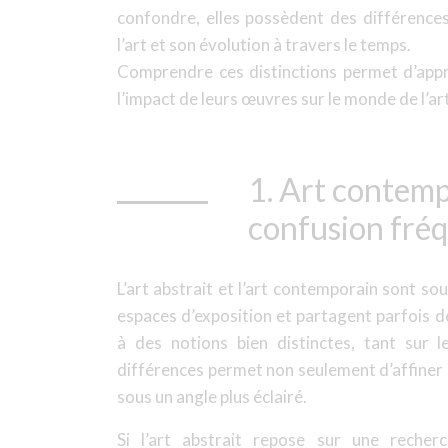
confondre, elles possèdent des différence
l’art et son évolution à travers le temps.
Comprendre ces distinctions permet d’appré
l’impact de leurs œuvres sur le monde de l’art
1. Art contemp
confusion fré
L’art abstrait et l’art contemporain sont s
espaces d’exposition et partagent parfois d
à des notions bien distinctes, tant sur 
différences permet non seulement d’affiner s
sous un angle plus éclairé.
Si l’art abstrait repose sur une reche