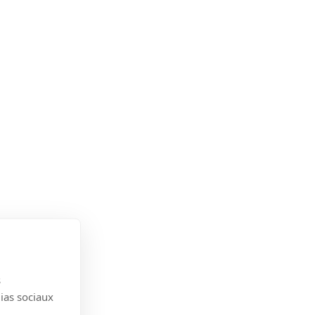
s
dias sociaux