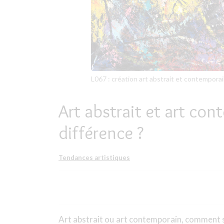
L067 : création art abstrait et contemporai
Art abstrait et art cont
différence ?
Tendances artistiques
Art abstrait ou art contemporain, comment s