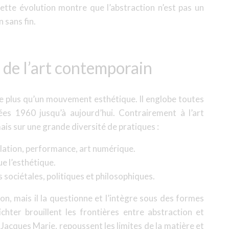
ette évolution montre que l’abstraction n’est pas un
 sans fin.
n de l’art contemporain
e plus qu’un mouvement esthétique. Il englobe toutes
ées 1960 jusqu’à aujourd’hui. Contrairement à l’art
 mais sur une grande diversité de pratiques :
llation, performance, art numérique.
e l’esthétique.
sociétales, politiques et philosophiques.
ion, mais il la questionne et l’intègre sous des formes
hter brouillent les frontières entre abstraction et
Jacques Marie, repoussent les limites de la matière et